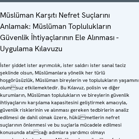
Müslüman Karşıtı Nefret Suçlarını
Anlamak: Müslüman Toplulukların
Güvenlik İhtiyaçlarının Ele Alınması -
Uygulama Kılavuzu
İster şiddet ister ayrımcılık, ister saldırı ister sanal taciz
şeklinde olsun, Müslümanlara yönelik her türlü
hoşgörüsüzlük, Müslüman bireylerin ve toplulukların yaşamını
olumsuz etkilemektedir. Bu Kılavuz, polisin ve diğer
kurumların, Müslüman toplulukların ve bireylerin güvenlik
ihtiyaçlarını karşılama kapasitesini geliştirmek amacıyla,
güvenlik risklerinin ve alınması gereken tedbirlerin analiz
edilmesi de dahil olmak üzere, hükümetlerin nefret
suçlarının önlenmesi ve bu suçlarla mücadele edilmesi
konusunda atacağı adımlara yardımcı olmayı