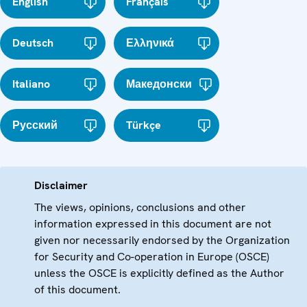
English
Français
Deutsch
Ελληνικά
Italiano
Македонски
Русский
Türkçe
Disclaimer
The views, opinions, conclusions and other
information expressed in this document are not
given nor necessarily endorsed by the Organization
for Security and Co-operation in Europe (OSCE)
unless the OSCE is explicitly defined as the Author
of this document.