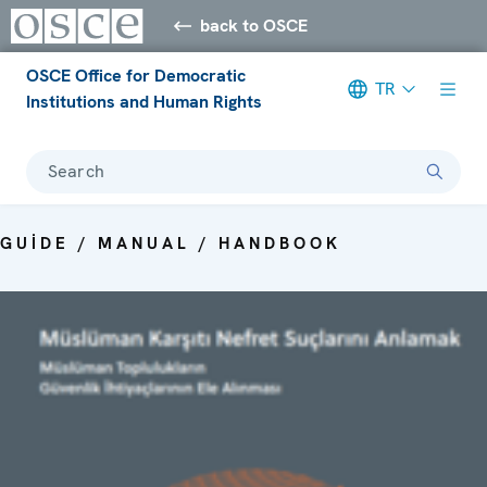
back to OSCE
OSCE Office for Democratic
TR
Institutions and Human Rights
Search
GUIDE / MANUAL / HANDBOOK