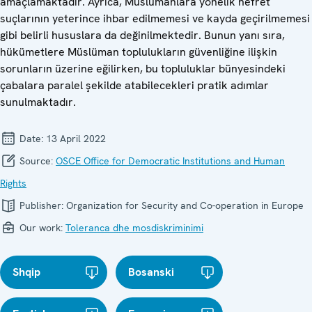
amaçlamaktadır. Ayrıca, Müslümanlara yönelik nefret
suçlarının yeterince ihbar edilmemesi ve kayda geçirilmemesi
gibi belirli hususlara da değinilmektedir. Bunun yanı sıra,
hükümetlere Müslüman toplulukların güvenliğine ilişkin
sorunların üzerine eğilirken, bu topluluklar bünyesindeki
çabalara paralel şekilde atabilecekleri pratik adımlar
sunulmaktadır.
Date:
13 April 2022
Source:
OSCE Office for Democratic Institutions and Human
Rights
Publisher:
Organization for Security and Co-operation in Europe
Our work:
Toleranca dhe mosdiskriminimi
Shqip
Bosanski