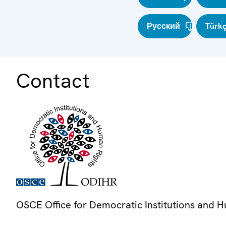
Русский
Türk
Contact
OSCE Office for Democratic Institutions and 