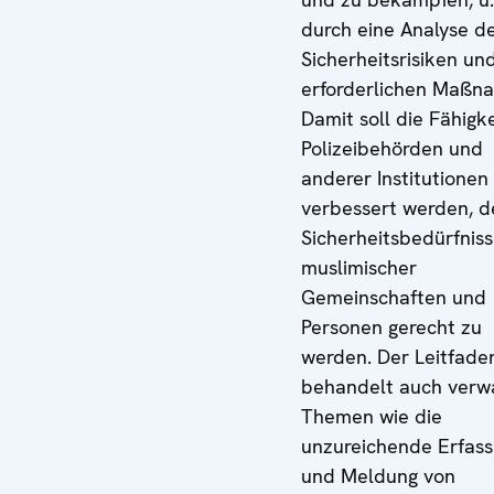
durch eine Analyse d
Sicherheitsrisiken un
erforderlichen Maßn
Damit soll die Fähigk
Polizeibehörden und
anderer Institutionen
verbessert werden, d
Sicherheitsbedürfnis
muslimischer
Gemeinschaften und
Personen gerecht zu
werden. Der Leitfade
behandelt auch verw
Themen wie die
unzureichende Erfas
und Meldung von