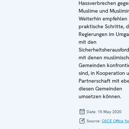
Hassverbrechen gege
Muslime und Muslimi
Weiterhin empfehlen 
praktische Schritte, d
Regierungen im Umg
mit den
Sicherheitsherausfor
mit denen muslimisc
Gemeinden konfronti
sind, in Kooperation 
Partnerschaft mit eb
diesen Gemeinden
umsetzen können.
Date:
15 May 2020
Source:
OSCE Office fo