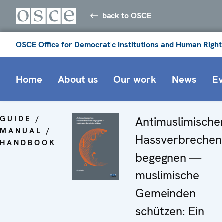
back to OSCE
OSCE Office for Democratic Institutions and Human Right
Home
About us
Our work
News
E
GUIDE /
Antimuslimische
MANUAL /
Hassverbrechen
HANDBOOK
begegnen —
muslimische
Gemeinden
schützen: Ein