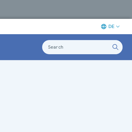
DE
Search