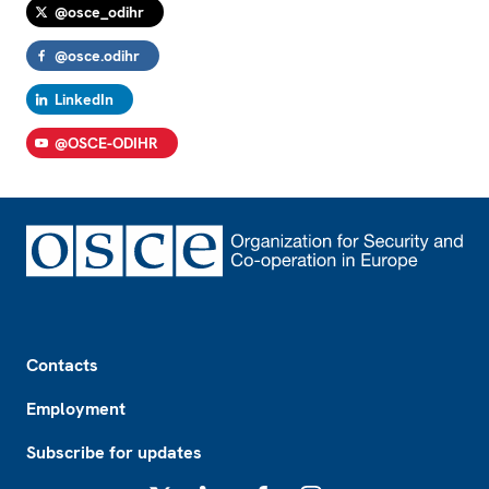
@osce_odihr
@osce.odihr
LinkedIn
@OSCE-ODIHR
Footer
Contacts
Employment
Subscribe for updates