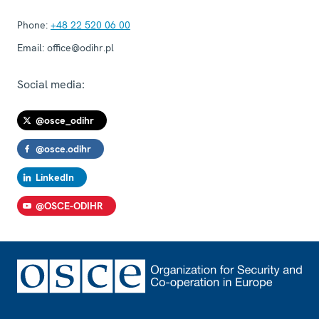
Phone:
+48 22 520 06 00
Email:
office@odihr.pl
Social media:
@osce_odihr
@osce.odihr
LinkedIn
@OSCE-ODIHR