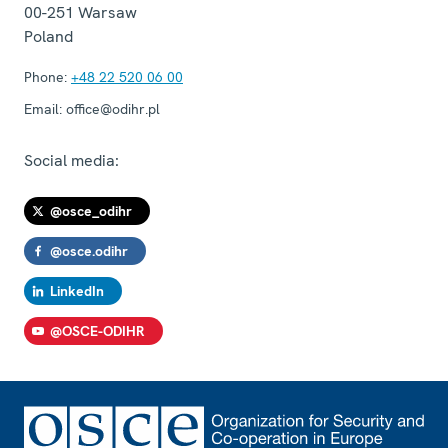
00-251
Warsaw
Poland
Phone:
+48 22 520 06 00
Email:
office@odihr.pl
Social media:
@osce_odihr
@osce.odihr
LinkedIn
@OSCE-ODIHR