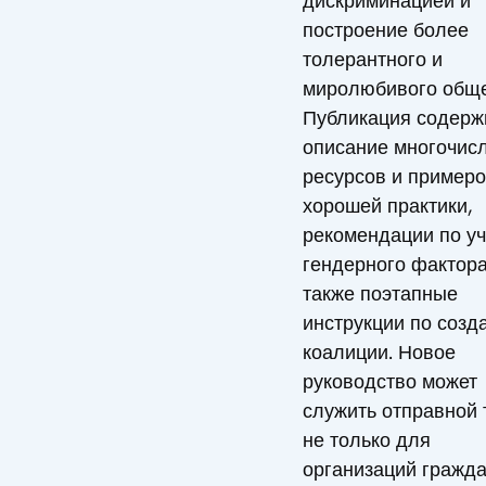
дискриминацией и
построение более
толерантного и
миролюбивого обще
Публикация содерж
описание многочис
ресурсов и пример
хорошей практики,
рекомендации по уч
гендерного фактора
также поэтапные
инструкции по созд
коалиции. Новое
руководство может
служить отправной 
не только для
организаций гражда