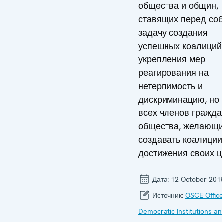
общества и общин,
ставящих перед со
задачу создания
успешных коалиций
укрепления мер
реагирования на
нетерпимость и
дискриминацию, но 
всех членов гражда
общества, желающ
создавать коалиции
достижения своих ц
Дата:
12 October 201
Источник:
OSCE Office
Democratic Institutions a