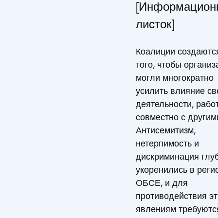
[Информацион
листок]
Коалиции создаютс
того, чтобы организ
могли многократно
усилить влияние св
деятельности, рабо
совместно с другим
Антисемитизм,
нетерпимость и
дискриминация глу
укоренились в реги
ОБСЕ, и для
противодействия э
явлениям требуютс