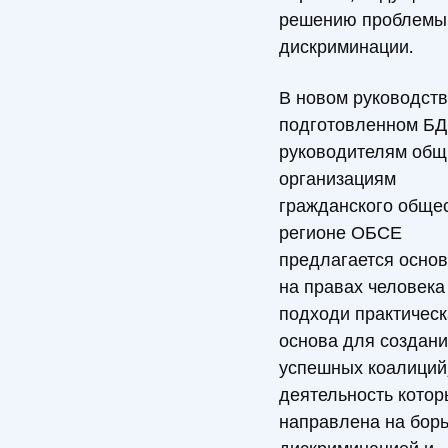
решению проблемы
дискриминации.
В новом руководств
подготовленном Б
руководителям общ
организациям
гражданского обще
регионе ОБСЕ
предлагается осно
на правах человека
подходи практичес
основа для создан
успешных коалиций
деятельность котор
направлена на борь