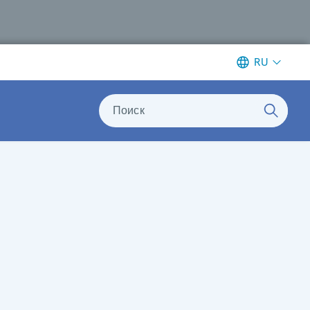
RU
Поиск