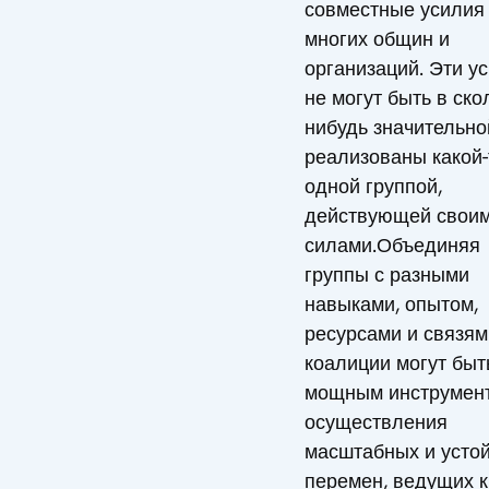
совместные усилия
многих общин и
организаций. Эти у
не могут быть в ско
нибудь значительно
реализованы какой-
одной группой,
действующей свои
силами.Объединяя
группы с разными
навыками, опытом,
ресурсами и связям
коалиции могут быт
мощным инструмен
осуществления
масштабных и усто
перемен, ведущих к