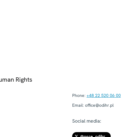
Human Rights
Phone:
+48 22 520 06 00
Email:
office@odihr.pl
Social media:
@osce_odihr