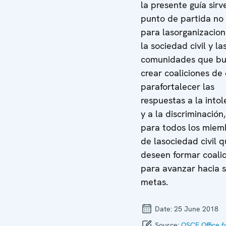
la presente guía sirv
punto de partida no 
para lasorganizacio
la sociedad civil y la
comunidades que b
crear coaliciones de 
parafortalecer las
respuestas a la intol
y a la discriminación,
para todos los miem
de lasociedad civil 
deseen formar coali
para avanzar hacia 
metas.
Date:
25 June 2018
Source:
OSCE Office f