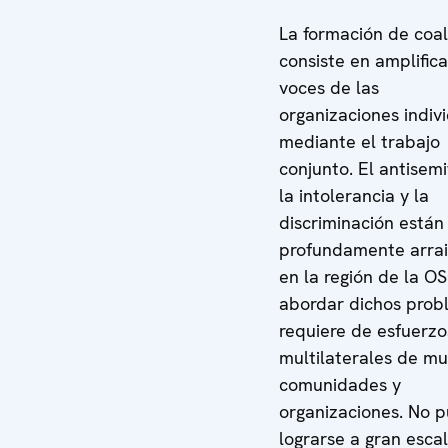
La formación de coal
consiste en amplifica
voces de las
organizaciones indiv
mediante el trabajo
conjunto. El antisemi
la intolerancia y la
discriminación están
profundamente arra
en la región de la O
abordar dichos prob
requiere de esfuerzo
multilaterales de m
comunidades y
organizaciones. No 
lograrse a gran esca