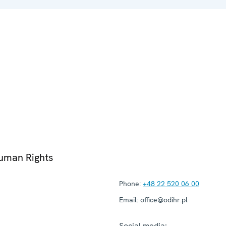
Human Rights
Phone:
+48 22 520 06 00
Email:
office@odihr.pl
Social media: