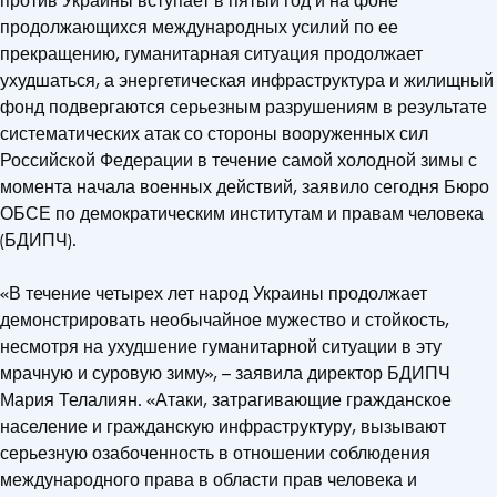
против Украины вступает в пятый год и на фоне
продолжающихся международных усилий по ее
прекращению, гуманитарная ситуация продолжает
ухудшаться, а энергетическая инфраструктура и жилищный
фонд подвергаются серьезным разрушениям в результате
систематических атак со стороны вооруженных сил
Российской Федерации в течение самой холодной зимы с
момента начала военных действий, заявило сегодня Бюро
ОБСЕ по демократическим институтам и правам человека
(БДИПЧ).
«В течение четырех лет народ Украины продолжает
демонстрировать необычайное мужество и стойкость,
несмотря на ухудшение гуманитарной ситуации в эту
мрачную и суровую зиму», – заявила директор БДИПЧ
Мария Телалиян. «Атаки, затрагивающие гражданское
население и гражданскую инфраструктуру, вызывают
серьезную озабоченность в отношении соблюдения
международного права в области прав человека и