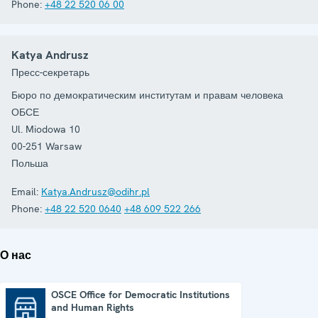
Phone:
+48 22 520 06 00
Katya Andrusz
Пресс-секретарь
Бюро по демократическим институтам и правам человека
ОБСЕ
Ul. Miodowa 10
00-251
Warsaw
Польша
Email:
Katya.Andrusz@odihr.pl
Phone:
+48 22 520 0640
+48 609 522 266
О нас
OSCE Office for Democratic Institutions
and Human Rights
OSCE Office for Democratic Institutions and Human Rights