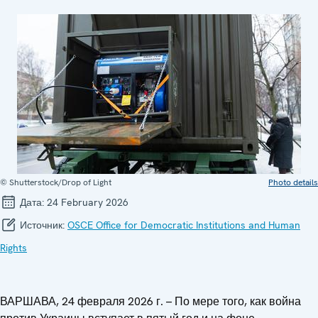
© Shutterstock/Drop of Light
Photo details
Дата:
24 February 2026
Источник:
OSCE Office for Democratic Institutions and Human
Rights
ВАРШАВА, 24 февраля 2026 г. – По мере того, как война