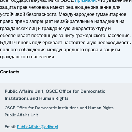
Все государства-участники ОБСЕ
признали
, что уважение и
защита прав человека имеют решающее значение для
устойчивой безопасности. Международное гуманитарное
право прямо запрещает неизбирательные нападения на
гражданских лиц и гражданскую инфраструктуру и
обеспечивает постоянную защиту гражданского населения.
БДИПЧ вновь подчеркивает настоятельную необходимость
полного соблюдения международного права и защиты
гражданского населения.
Contacts
Public Affairs Unit, OSCE Office for Democratic
Institutions and Human Rights
OSCE Office for Democratic Institutions and Human Rights
Public Affairs Unit
Email:
PublicAffairs@odihr.pl