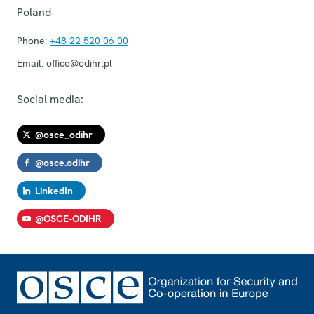
Poland
Phone:
+48 22 520 06 00
Email:
office@odihr.pl
Social media:
@osce_odihr
@osce.odihr
LinkedIn
@OSCE-ODIHR