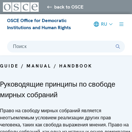
back to OSCE
OSCE Office for Democratic
RU
Institutions and Human Rights
Поиск
GUIDE / MANUAL / HANDBOOK
Pуководящие принципы по свободе
мирных собраний
Право на свободу мирных собраний является
неотъемлемым условием реализации других прав
человека, таких как свобода выражения мнения. Право на
свободу собраний, как одна из истинных основ демократии,