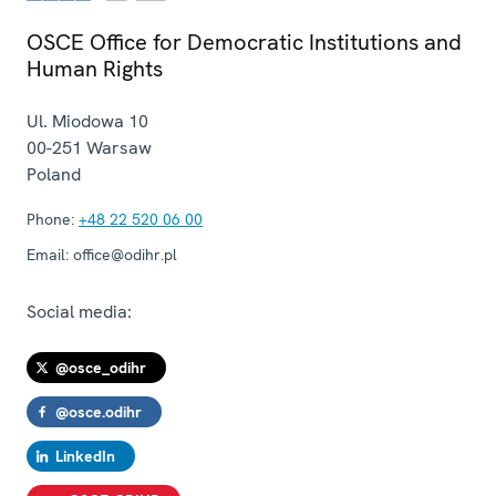
OSCE Office for Democratic Institutions and
Human Rights
Ul. Miodowa 10
00-251
Warsaw
Poland
Phone:
+48 22 520 06 00
Email:
office@odihr.pl
Social media:
@osce_odihr
@osce.odihr
LinkedIn