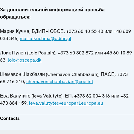
За дополнительной информацией просьба
обращаться:
Мария Кучма, БДИПЧ ОБСЕ, +373 60 40 55 40 или +48 609
038 346,
maria.kuchma@odihr.pl
Лоик Пулен (Loic Poulain), +373 60 302 872 или +45 60 10 89
63,
loic@oscepa.dk
Шемавон Шахбазян (Chemavon Chahbazian), ПАСЕ, +373
68 716 310,
chemavon.chahbazian@coe.int
Ева Валутите (Ieva Valutyte), ЕП, +373 62 004 316 или +32
470 884 159,
ieva.valutyte@europarl.europa.eu
Contacts