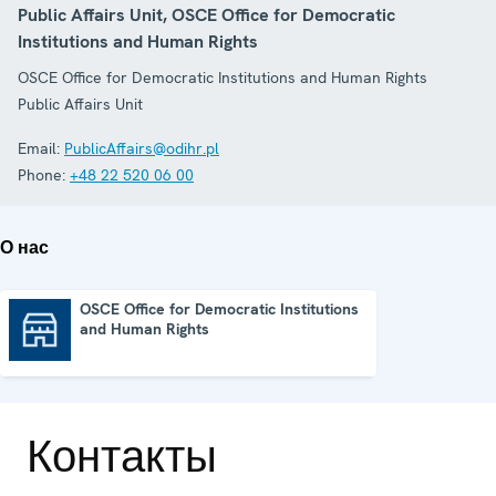
Public Affairs Unit, OSCE Office for Democratic
Institutions and Human Rights
OSCE Office for Democratic Institutions and Human Rights
Public Affairs Unit
Email:
PublicAffairs@odihr.pl
Phone:
+48 22 520 06 00
О нас
OSCE Office for Democratic Institutions
and Human Rights
OSCE Office for Democratic Institutions and Human Rights
Контакты