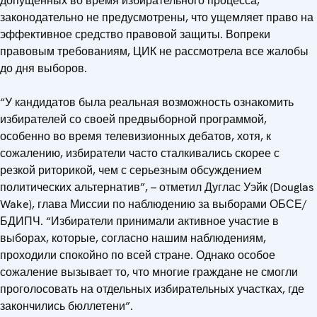
допущенных во время избирательного процесса,
законодательно не предусмотрены, что ущемляет право на
эффективное средство правовой защиты. Вопреки
правовым требованиям, ЦИК не рассмотрела все жалобы
до дня выборов.
“У кандидатов была реальная возможность ознакомить
избирателей со своей предвыборной программой,
особенно во время телевизионных дебатов, хотя, к
сожалению, избиратели часто сталкивались скорее с
резкой риторикой, чем с серьезным обсуждением
политических альтернатив”, – отметил Дуглас Уэйк (Douglas
Wake), глава Миссии по наблюдению за выборами ОБСЕ/
БДИПЧ. “Избиратели принимали активное участие в
выборах, которые, согласно нашим наблюдениям,
проходили спокойно по всей стране. Однако особое
сожаление вызывает то, что многие граждане не смогли
проголосовать на отдельных избирательных участках, где
закончились бюллетени”.