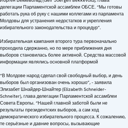
Йорген Беккевольд (Geir Joergen Bekkevold), глава
делегации Парламентской ассамблеи ОБСЕ. “Мы готовы
работать рука об руку с нашими коллегами из парламента
Молдовы для устранения недостатков и укрепления
избирательного законодательства и процедур”.
Избирательная кампания второго тура первоначально
проходила сдержанно, но по мере приближения дня
выборов становилась более активной. Средства массовой
информации являлись основной платформой
“В Молдове народ сделал свой свободный выбор, и день
выборов был организован очень хорошо”, - заявила
Элизабет Шнайдер-Шнайтер (Elizabeth Schneider-
Schneiter), глава делегации Парламентской ассамблеи
Совета Европы. “Нашей главной заботой были не
результаты президентских выборов, а сам ход
демократического избирательного процесса. К сожалению,
те серьёзные и давние вопросы, вызывающие