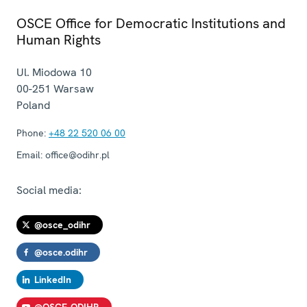
OSCE Office for Democratic Institutions and
Human Rights
Ul. Miodowa 10
00-251
Warsaw
Poland
Phone:
+48 22 520 06 00
Email:
office@odihr.pl
Social media:
@osce_odihr
@osce.odihr
LinkedIn