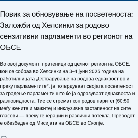
Повик за обновување на посветеноста:
Заложби од Хелсинки за родово
сензитивни парламенти во регионот на
ОБСЕ
Во овој документ, пратеници од целиот регион на ОБСЕ,
кои се собраа во Хелсинки на 3–4 јуни 2025 година на
работилницата „Остварување на родова еднаквост во и
преку парламентите“, ја потврдуваат својата посветеност
за градење парламенти што ќе ја одразуваат еднаквоста и
разновидноста. Тие се стремат кон родов паритет (50:50
меѓу жените и мажите) и инклузивна застапеност на сите
гласови — преку генерации и различни потекла. Преводот
е обезбеден од Мисијата на ОБСЕ во Скопје.