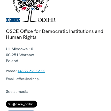
OSCE Office for Democratic Institutions and
Human Rights
Ul. Miodowa 10
00-251
Warsaw
Poland
Phone:
+48 22 520 06 00
Email:
office@odihr.pl
Social media:
@osce_odihr