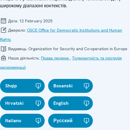
широкому діапазоні контекстів.
Дата:
12 February 2025
Джерело:
OSCE Office for Democratic Institutions and Human
Rights
Видавець:
Organization for Security and Co-operation in Europe
Наша діяльність:
Права людини
,
Толерантність та протидія
дискримінації
Shqip
Bosanski
Hrvatski
English
Italiano
Русский