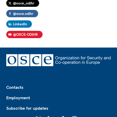
@osce_odihr
@osce.odihr
LinkedIn
@OSCE-ODIHR
Footer
Contacts
Employment
Subscribe for updates