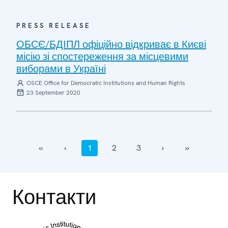
PRESS RELEASE
ОБСЄ/БДІПЛ офіційно відкриває в Києві
місію зі спостереження за місцевими
виборами в Україні
OSCE Office for Democratic Institutions and Human Rights
23 September 2020
‹‹
‹
1
2
3
›
››
Контакти