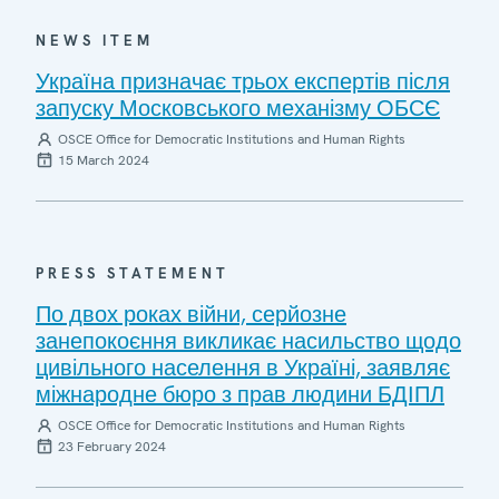
NEWS ITEM
Україна призначає трьох експертів після
запуску Московського механізму ОБСЄ
OSCE Office for Democratic Institutions and Human Rights
15 March 2024
PRESS STATEMENT
По двох роках війни, серйозне
занепокоєння викликає насильство щодо
цивільного населення в Україні, заявляє
міжнародне бюро з прав людини БДІПЛ
OSCE Office for Democratic Institutions and Human Rights
23 February 2024