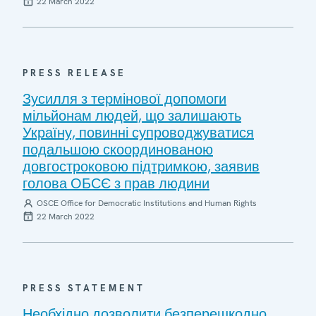
22 March 2022
PRESS RELEASE
Зусилля з термінової допомоги
мільйонам людей, що залишають
Україну, повинні супроводжуватися
подальшою скоординованою
довгостроковою підтримкою, заявив
голова ОБСЄ з прав людини
OSCE Office for Democratic Institutions and Human Rights
22 March 2022
PRESS STATEMENT
Необхідно дозволити безперешкодно