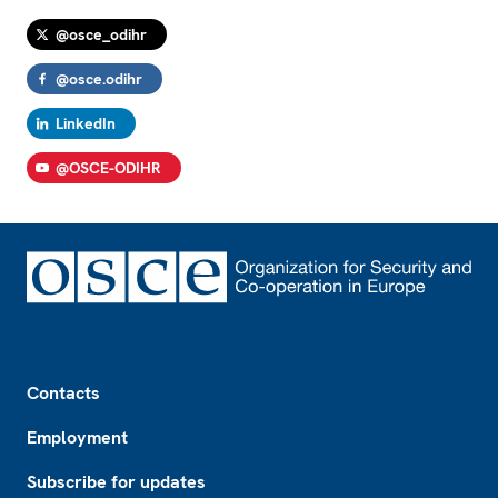
@osce_odihr
@osce.odihr
LinkedIn
@OSCE-ODIHR
Footer
Contacts
Employment
Subscribe for updates