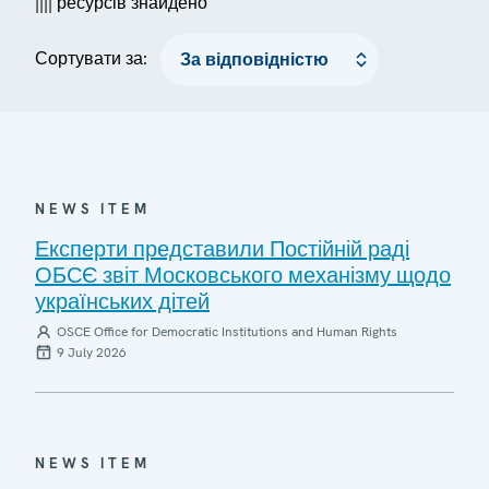
|||| ресурсів знайдено
Сортувати за:
NEWS ITEM
Експерти представили Постійній раді
ОБСЄ звіт Московського механізму щодо
українських дітей
OSCE Office for Democratic Institutions and Human Rights
9 July 2026
NEWS ITEM