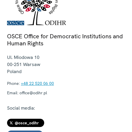
OSCE Office for Democratic Institutions and
Human Rights
Ul. Miodowa 10
00-251
Warsaw
Poland
Phone:
+48 22 520 06 00
Email:
office@odihr.pl
Social media:
@osce_odihr