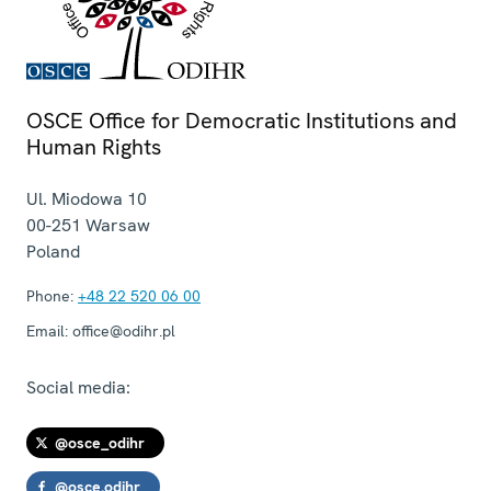
OSCE Office for Democratic Institutions and
Human Rights
Ul. Miodowa 10
00-251
Warsaw
Poland
Phone:
+48 22 520 06 00
Email:
office@odihr.pl
Social media:
@osce_odihr
@osce.odihr