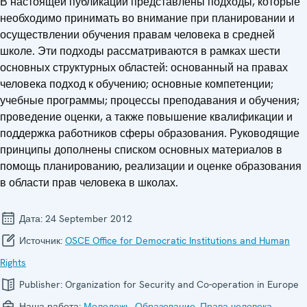
В настоящей публикации представлены подходы, которые
необходимо принимать во внимание при планировании и
осуществлении обучения правам человека в средней
школе. Эти подходы рассматриваются в рамках шести
основных структурных областей: основанный на правах
человека подход к обучению; основные компетенции;
учебные программы; процессы преподавания и обучения;
проведение оценки, а также повышение квалификации и
поддержка работников сферы образования. Руководящие
принципы дополнены списком основных материалов в
помощь планированию, реализации и оценке образования
в области прав человека в школах.
Дата:
24 September 2012
Источник:
OSCE Office for Democratic Institutions and Human
Rights
Publisher:
Organization for Security and Co-operation in Europe
Наша работа:
Молодежь
,
Образование
,
Права человека