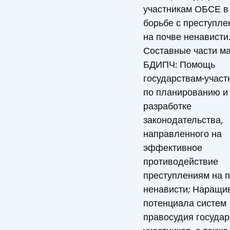
участникам ОБСЕ в
борьбе с преступл
на почве ненависти
Составные части м
БДИПЧ: Помощь
государствам-участ
по планированию и
разработке
законодательства,
направленного на
эффективное
противодействие
преступлениям на 
ненависти; Наращи
потенциала систем
правосудия государ