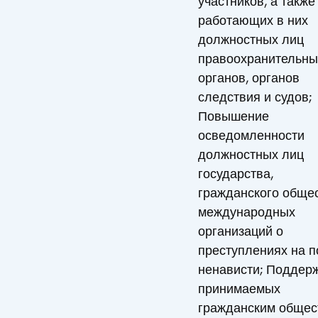
участников, а также
работающих в них
должностных лиц
правоохранительны
органов, органов
следствия и судов;
Повышение
осведомленности
должностных лиц
государства,
гражданского обще
международных
организаций о
преступлениях на п
ненависти; Поддер
принимаемых
гражданским общес