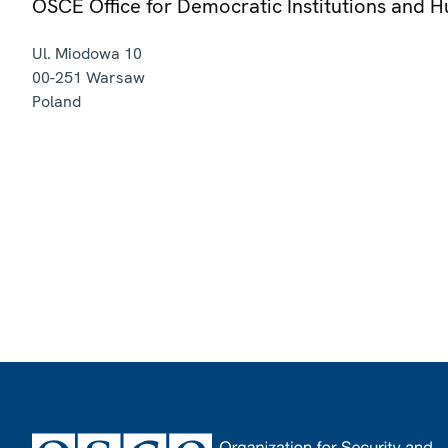
OSCE Office for Democratic Institutions and 
Ul. Miodowa 10
00-251
Warsaw
Poland