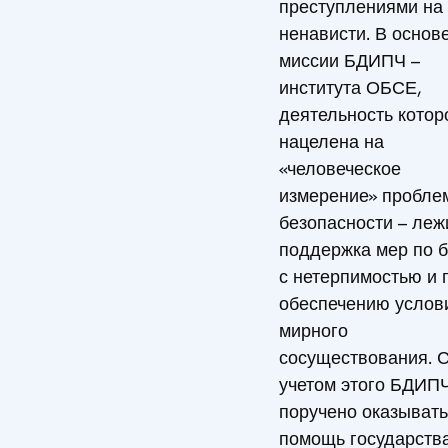
преступлениями на
ненависти. В основ
миссии БДИПЧ –
института ОБСЕ,
деятельность котор
нацелена на
«человеческое
измерение» пробле
безопасности – леж
поддержка мер по 
с нетерпимостью и 
обеспечению услов
мирного
сосуществования. 
учетом этого БДИП
поручено оказывать
помощь государств