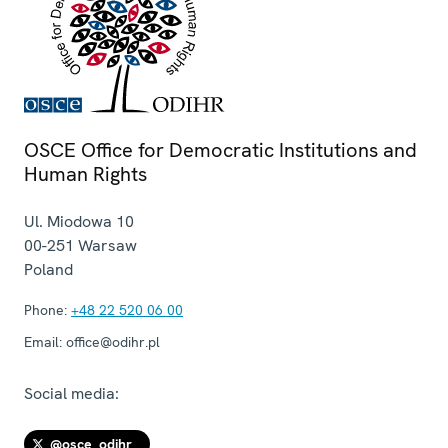
OSCE Office for Democratic Institutions and
Human Rights
Ul. Miodowa 10
00-251
Warsaw
Poland
Phone:
+48 22 520 06 00
Email:
office@odihr.pl
Social media:
@osce_odihr