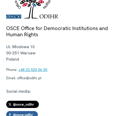
OSCE Office for Democratic Institutions and
Human Rights
Ul. Miodowa 10
00-251
Warsaw
Poland
Phone:
+48 22 520 06 00
Email:
office@odihr.pl
Social media:
@osce_odihr
@osce.odihr