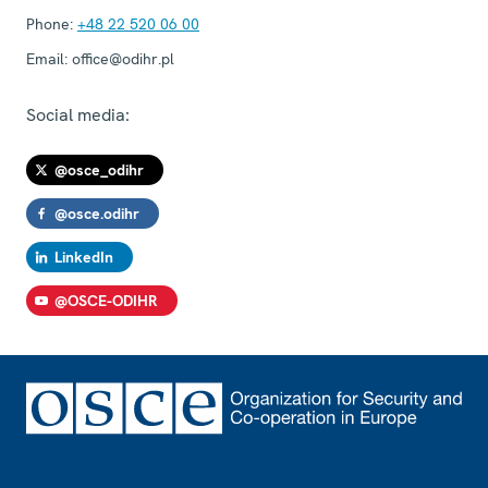
Phone:
+48 22 520 06 00
Email:
office@odihr.pl
Social media:
@osce_odihr
@osce.odihr
LinkedIn
@OSCE-ODIHR