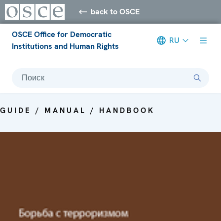
back to OSCE
OSCE Office for Democratic
RU
Institutions and Human Rights
Поиск
GUIDE / MANUAL / HANDBOOK