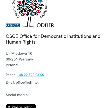
OSCE Office for Democratic Institutions and
Human Rights
Ul. Miodowa 10
00-251
Warsaw
Poland
Phone:
+48 22 520 06 00
Email:
office@odihr.pl
Social media:
@osce_odihr