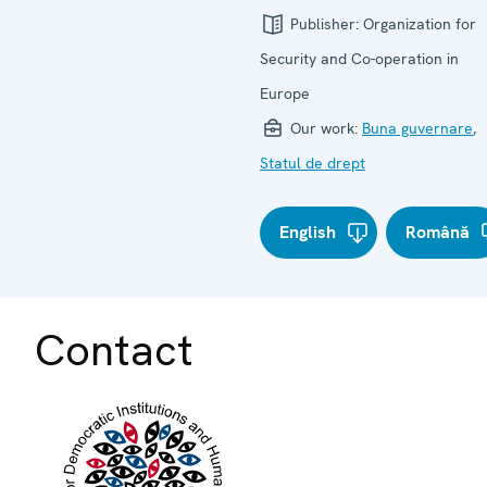
Publisher:
Organization for
Security and Co-operation in
Europe
Our work:
Buna guvernare
,
Statul de drept
English
Română
Contact