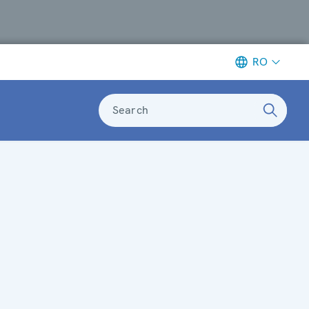
RO
Search