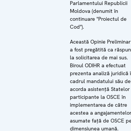
Parlamentului Republicii
Moldova (denumit în
continuare "Proiectul de
Cod").
Această Opinie Prelimina
a fost pregătită ca răspun
la solicitarea de mai sus.
Biroul ODIHR a efectuat
prezenta analiză juridică 
cadrul mandatului său de
acorda asistență Statelor
participante la OSCE în
implementarea de către
acestea a angajamentelo
asumate față de OSCE p
dimensiunea umană.