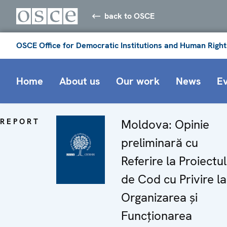
back to OSCE
OSCE Office for Democratic Institutions and Human Right
Home
About us
Our work
News
E
REPORT
Moldova: Opinie
preliminară cu
Referire la Proiectul
de Cod cu Privire la
Organizarea și
Funcționarea