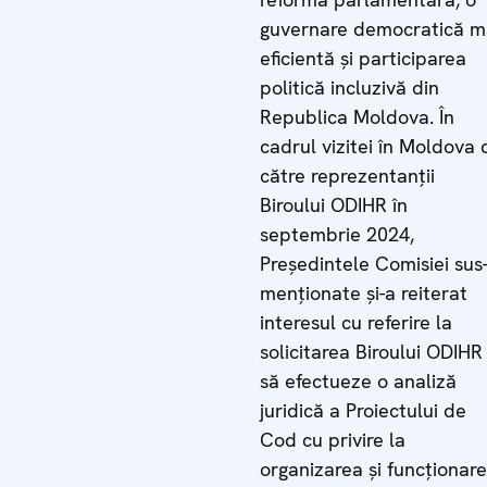
guvernare democratică m
eficientă și participarea
politică incluzivă din
Republica Moldova. În
cadrul vizitei în Moldova 
către reprezentanții
Biroului ODIHR în
septembrie 2024,
Președintele Comisiei sus
menționate și-a reiterat
interesul cu referire la
solicitarea Biroului ODIHR
să efectueze o analiză
juridică a Proiectului de
Cod cu privire la
organizarea și funcționar