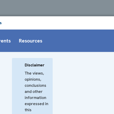
s
vents
Resources
Disclaimer
The views,
opinions,
conclusions
and other
information
expressed in
this