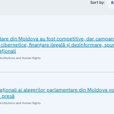
Sort by:
tare din Moldova au fost competitive, dar campani
cibernetice, finanțare ilegală și dezinformare, spu
aționali
Institutions and Human Rights
aționali ai alegerilor parlamentare din Moldova vo
e presă
Institutions and Human Rights