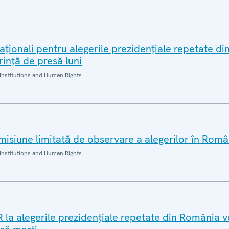
aționali pentru alegerile prezidențiale repetate d
rință de presă luni
Institutions and Human Rights
isiune limitată de observare a alegerilor în Româ
Institutions and Human Rights
la alegerile prezidențiale repetate din România v