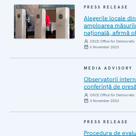
PRESS RELEASE
Alegerile locale di
amploarea măsurilor
națională, afirmă o
OSCE Office for Democratic 
6 November 2023
MEDIA ADVISORY
Observatorii intern
conferință de pres
OSCE Office for Democratic 
3 November 2023
PRESS RELEASE
Procedura de evaluar