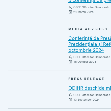
o conferință de pr
OSCE Office for Democratic 
24 March 2025
MEDIA ADVISORY
Conferință de Presă
Prezidențiale și R
octombrie 2024
OSCE Office for Democratic 
18 October 2024
PRESS RELEASE
ODIHR deschide mis
OSCE Office for Democratic 
13 September 2024