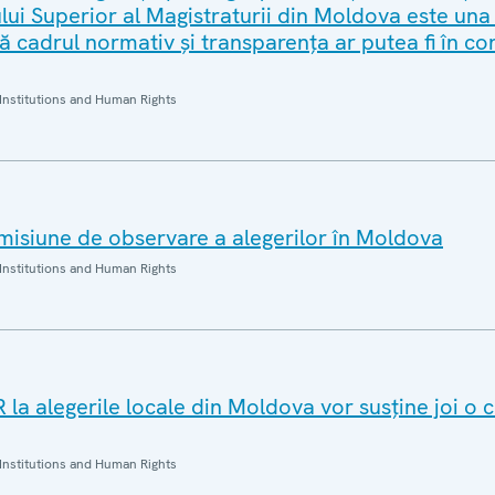
ui Superior al Magistraturii din Moldova este una
să cadrul normativ și transparența ar putea fi în co
Institutions and Human Rights
isiune de observare a alegerilor în Moldova
Institutions and Human Rights
la alegerile locale din Moldova vor susține joi o 
Institutions and Human Rights