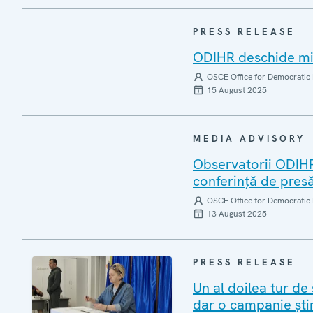
PRESS RELEASE
ODIHR deschide mis
OSCE Office for Democratic 
15 August 2025
MEDIA ADVISORY
Observatorii ODIHR
conferință de presă
OSCE Office for Democratic 
13 August 2025
PRESS RELEASE
Un al doilea tur de
dar o campanie ști