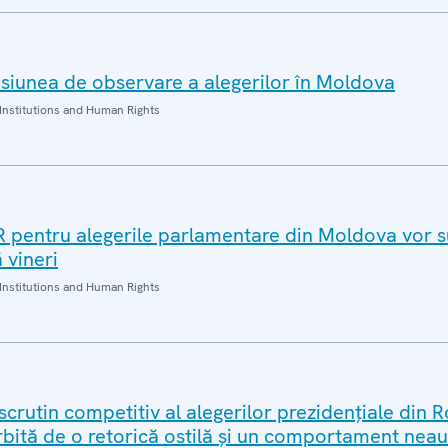
iunea de observare a alegerilor în Moldova
Institutions and Human Rights
 pentru alegerile parlamentare din Moldova vor s
 vineri
Institutions and Human Rights
 scrutin competitiv al alegerilor prezidențiale din 
rbită de o retorică ostilă și un comportament neau