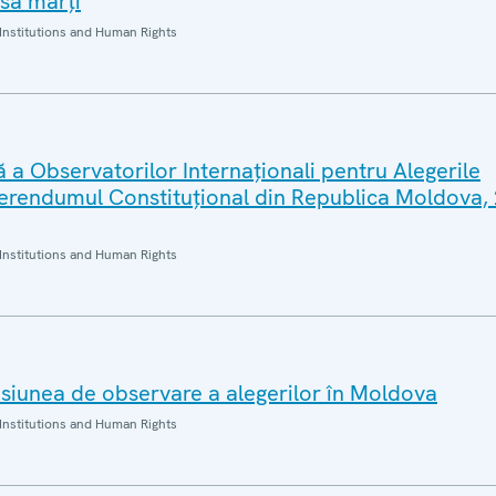
esă marți
Institutions and Human Rights
 a Observatorilor Internaționali pentru Alegerile
eferendumul Constituțional din Republica Moldova,
Institutions and Human Rights
iunea de observare a alegerilor în Moldova
Institutions and Human Rights