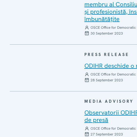
membru al Consiliul
și profesionistă, în
îmbunătățite
OSCE Office for Democratic 
30 September 2023
PRESS RELEASE
ODIHR deschide o m
OSCE Office for Democratic 
28 September 2023
MEDIA ADVISORY
Observatorii ODIHR 
de presă
OSCE Office for Democratic 
27 September 2023