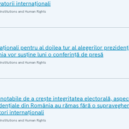
atorii internaționali
Institutions and Human Rights
ționali pentru al doilea tur al alegerilor prezidenț
a vor susține luni o conferință de presă
Institutions and Human Rights
r notabile de a crește integritatea electorală, aspe
zidențiale din România au rămas fără o supraveghe
ori internaționali
Institutions and Human Rights