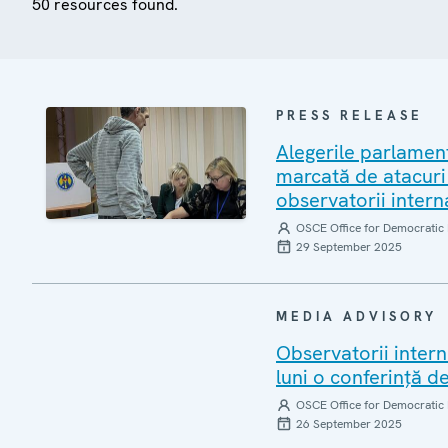
50 resources found.
PRESS RELEASE
Alegerile parlamen
marcată de atacuri 
observatorii intern
OSCE Office for Democratic 
29 September 2025
MEDIA ADVISORY
Observatorii intern
luni o conferință d
OSCE Office for Democratic 
26 September 2025