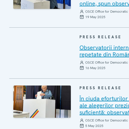
online, spun observ
OSCE Office for Democratic 
19 May 2025
PRESS RELEASE
Observatorii interna
repetate din Români
OSCE Office for Democratic 
16 May 2025
PRESS RELEASE
În ciuda eforturilo
ale alegerilor pre
suficientă: observat
OSCE Office for Democratic 
5 May 2025