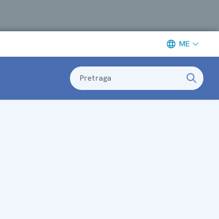
ME
Pretraga