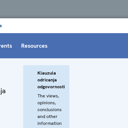
s
vents
Resources
Klauzula
odricanja
odgovornosti
ja
The views,
opinions,
conclusions
and other
information