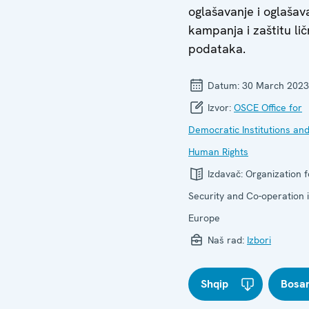
oglašavanje i oglašav
kampanja i zaštitu lič
podataka.
Datum:
30 March 2023
Izvor:
OSCE Office for
Democratic Institutions an
Human Rights
Izdavač:
Organization f
Security and Co-operation 
Europe
Naš rad:
Izbori
Shqip
Bosa