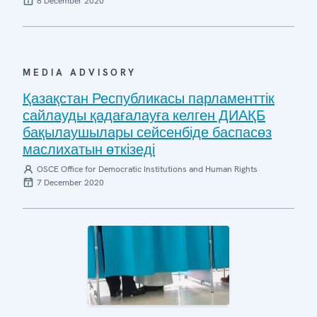
8 December 2020
MEDIA ADVISORY
Қазақстан Республикасы парламенттік
сайлауды қадағалауға келген ДИАҚБ
бақылаушылары сейсенбіде баспасөз
маслихатын өткізеді
OSCE Office for Democratic Institutions and Human Rights
7 December 2020