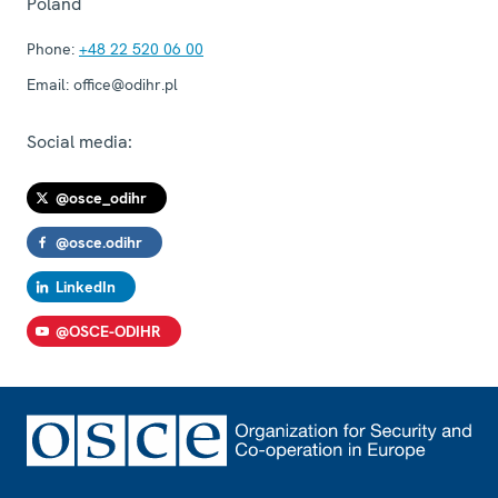
Poland
Phone:
+48 22 520 06 00
Email:
office@odihr.pl
Social media:
@osce_odihr
@osce.odihr
LinkedIn
@OSCE-ODIHR