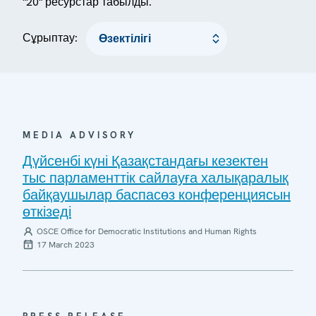
"20" ресурстар табылды.
Сұрыптау:
MEDIA ADVISORY
Дүйсенбі күні Қазақстандағы кезектен
тыс парламенттік сайлауға халықаралық
байқаушылар баспасөз конференциясын
өткізеді
OSCE Office for Democratic Institutions and Human Rights
17 March 2023