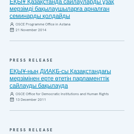
ЕҚЫҰ Қазақстанда сайлауларды ұзақ
мерзімді бақылаушыларға арналған
семинарды қолдайды
OSCE Programme Office in Astana
21 November 2014
PRESS RELEASE
ЕҚЫҰ-ның ДИАҚБ-сы Қазақстандағы
мерзімінен ерте өтетін парламенттік
сайлауды бақылауда
OSCE Office for Democratic Institutions and Human Rights
13 December 2011
PRESS RELEASE