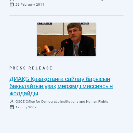
28 February 2011
PRESS RELEASE
ДИАҚБ Қазақстанға сайлау барысын
бақылайтын ұзақ мерзімді миссиясын
жолдайды
OSCE Office for Democratic Institutions and Human Rights
17 July 2007