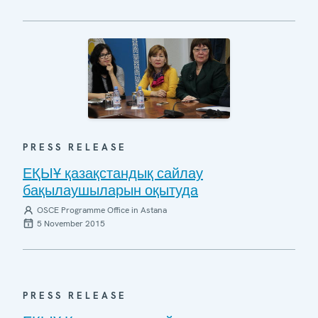
PRESS RELEASE
ЕҚЫҰ қазақстандық сайлау
бақылаушыларын оқытуда
OSCE Programme Office in Astana
5 November 2015
PRESS RELEASE