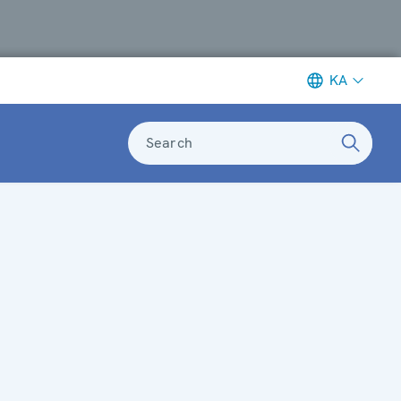
KA
Search