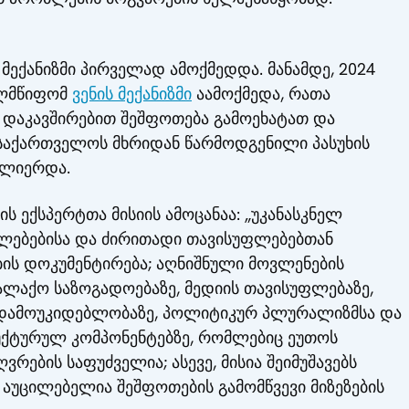
ექანიზმი პირველად ამოქმედდა. მანამდე, 2024
ელმწიფომ
ვენის მექანიზმი
აამოქმედა, რათა
 დაკავშირებით შეშფოთება გამოეხატათ და
საქართველოს მხრიდან წარმოდგენილი პასუხის
ძლიერდა.
ის ექსპერტთა მისიის ამოცანაა: „უკანასკნელ
ლებებისა და ძირითადი თავისუფლებებთან
ის დოკუმენტირება; აღნიშნული მოვლენების
ალაქო საზოგადოებაზე, მედიის თავისუფლებაზე,
ს დამოუკიდებლობაზე, პოლიტიკურ პლურალიზმსა და
უქტურულ კომპონენტებზე, რომლებიც ეუთოს
ების საფუძველია; ასევე, მისია შეიმუშავებს
აუცილებელია შეშფოთების გამომწვევი მიზეზების