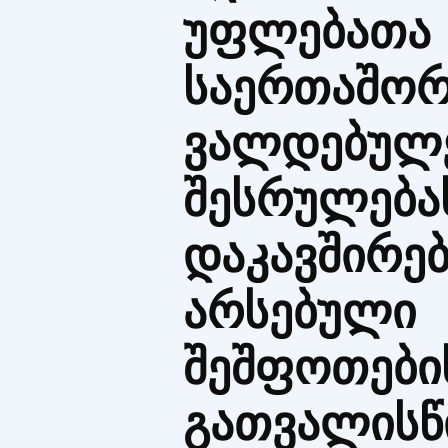
უფლებათა
საერთაშო
ვალდებულე
შესრულება
დაკავშირე
არსებული
შეშფოთები
გათვალისწ