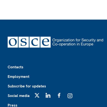
Footer
Contacts
Employment
Subscribe for updates
Social media
X
LinkedIn
Facebook
Instagram
Press