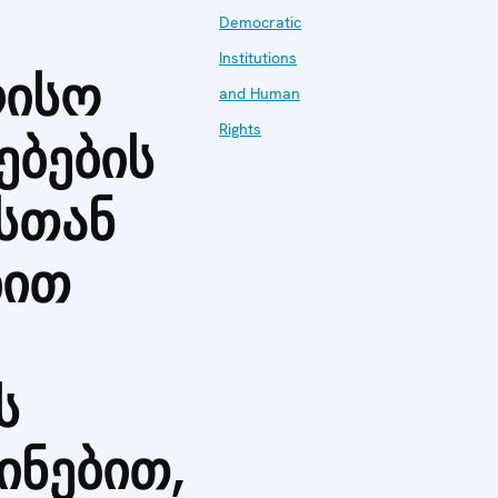
Democratic
Institutions
რისო
and Human
Rights
ბების
სთან
ბით
ს
ინებით,