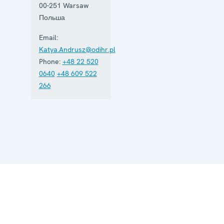
00-251
Warsaw
Польша
Email:
Katya.Andrusz@odihr.pl
Phone:
+48 22 520
0640
+48 609 522
266