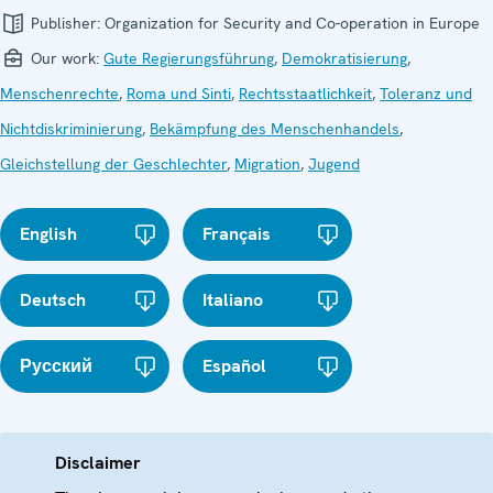
Publisher:
Organization for Security and Co-operation in Europe
Our work:
Gute Regierungsführung
,
Demokratisierung
,
Menschenrechte
,
Roma und Sinti
,
Rechtsstaatlichkeit
,
Toleranz und
Nichtdiskriminierung
,
Bekämpfung des Menschenhandels
,
Gleichstellung der Geschlechter
,
Migration
,
Jugend
English
Français
Deutsch
Italiano
Русский
Español
Disclaimer