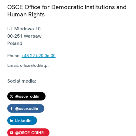
OSCE Office for Democratic Institutions and
Human Rights
Ul. Miodowa 10
00-251
Warsaw
Poland
Phone:
+48 22 520 06 00
Email:
office@odihr.pl
Social media:
@osce_odihr
@osce.odihr
LinkedIn
@OSCE-ODIHR