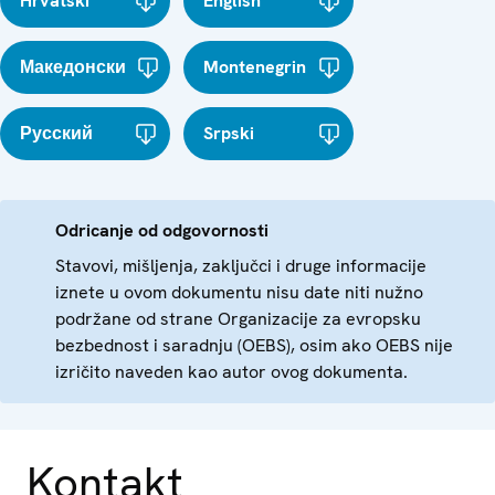
Hrvatski
English
Македонски
Montenegrin
Русский
Srpski
Odricanje od odgovornosti
Stavovi, mišljenja, zaključci i druge informacije
iznete u ovom dokumentu nisu date niti nužno
podržane od strane Organizacije za evropsku
bezbednost i saradnju (OEBS), osim ako OEBS nije
izričito naveden kao autor ovog dokumenta.
Kontakt