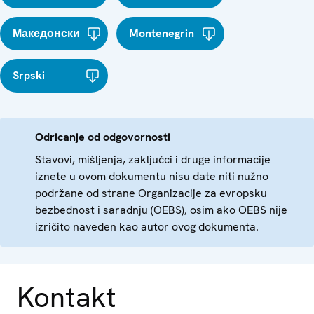
Македонски
Montenegrin
Srpski
Odricanje od odgovornosti
Stavovi, mišljenja, zaključci i druge informacije
iznete u ovom dokumentu nisu date niti nužno
podržane od strane Organizacije za evropsku
bezbednost i saradnju (OEBS), osim ako OEBS nije
izričito naveden kao autor ovog dokumenta.
Kontakt