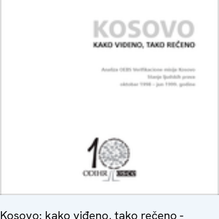
Kosovo: kako viđeno, tako rečeno -