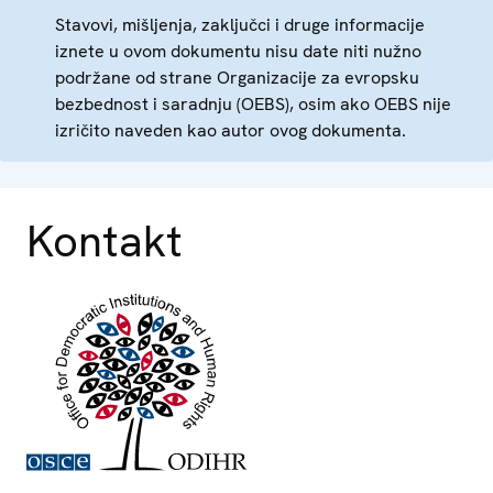
Stavovi, mišljenja, zaključci i druge informacije
iznete u ovom dokumentu nisu date niti nužno
podržane od strane Organizacije za evropsku
bezbednost i saradnju (OEBS), osim ako OEBS nije
izričito naveden kao autor ovog dokumenta.
Kontakt