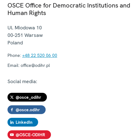
OSCE Office for Democratic Institutions and
Human Rights
Ul. Miodowa 10
00-251
Warsaw
Poland
Phone:
+48 22 520 06 00
Email:
office@odihr.pl
Social media:
@osce_odihr
@osce.odihr
LinkedIn
@OSCE-ODIHR