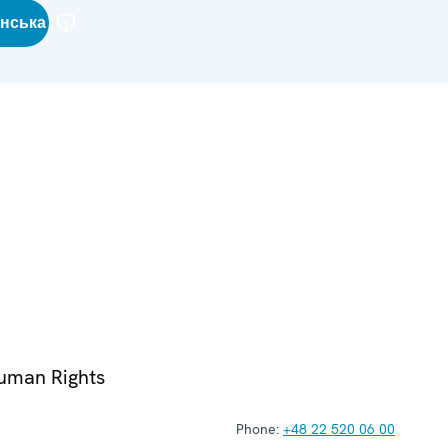
їнська
Human Rights
Phone:
+48 22 520 06 00