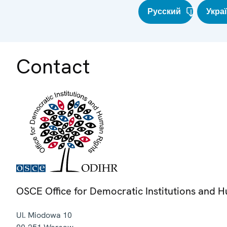
Русский
Укра
Contact
OSCE Office for Democratic Institutions and 
Ul. Miodowa 10