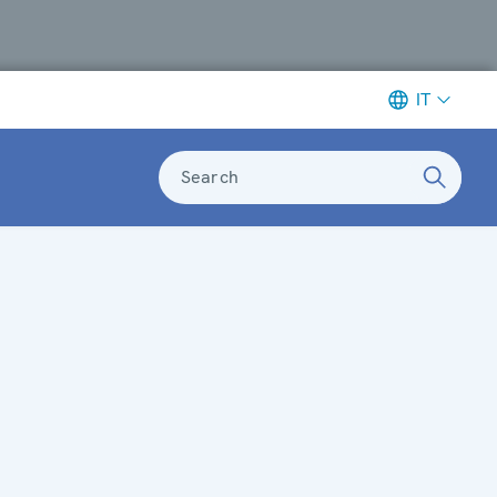
IT
Search