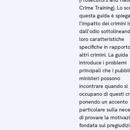
Crime Training). Lo sc
questa guida è spieg
l’impatto dei crimini i
dall’odio sottolinean
loro caratteristiche
specifiche in rapport
altri crimini. La guida
introduce i problemi
principali che i pubbli
ministeri possono
incontrare quando si
occupano di questi cr
ponendo un accento
particolare sulla nece
di provare la motivaz
fondata sul pregiudizi