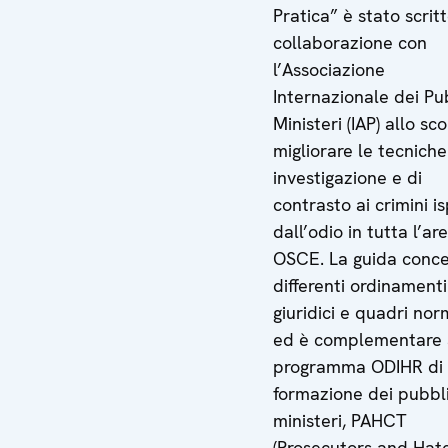
Pratica” è stato scritt
collaborazione con
l’Associazione
Internazionale dei Pu
Ministeri (IAP) allo sc
migliorare le tecniche
investigazione e di
contrasto ai crimini is
dall’odio in tutta l’ar
OSCE. La guida conc
differenti ordinamenti
giuridici e quadri nor
ed è complementare 
programma ODIHR di
formazione dei pubbli
ministeri, PAHCT
(Prosecutors and Hat