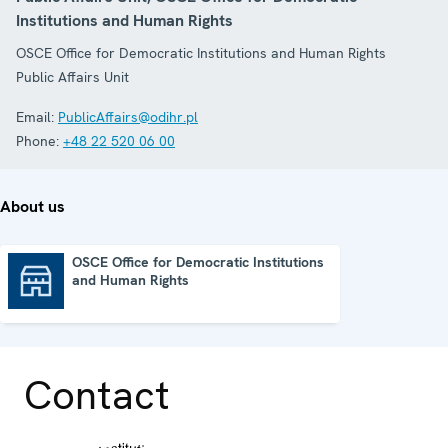
Institutions and Human Rights
OSCE Office for Democratic Institutions and Human Rights
Public Affairs Unit
Email:
PublicAffairs@odihr.pl
Phone:
+48 22 520 06 00
About us
OSCE Office for Democratic Institutions
and Human Rights
OSCE Office for Democratic Institutions and Human Rights
Contact