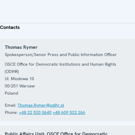
Contacts
Thomas Rymer
Spokesperson/Senior Press and Public Information Officer
OSCE Office for Democratic Institutions and Human Rights
(ODIHR)
Ul. Miodowa 10
00-251
Warsaw
Poland
Email:
Thomas.Rymer@odihr.pl
Phone:
+48 22 520 0640
+48 609 522 266
Public Affairs Unit, OSCE Office for Democratic