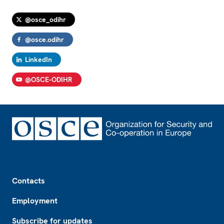
@osce_odihr
@osce.odihr
LinkedIn
@OSCE-ODIHR
Footer
Contacts
Employment
Subscribe for updates