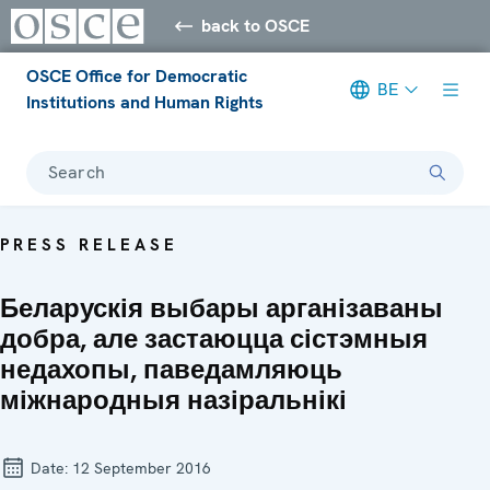
back to OSCE
OSCE Office for Democratic
BE
Institutions and Human Rights
Search
PRESS RELEASE
Беларускія выбары арганізаваны
добра, але застаюцца сістэмныя
недахопы, паведамляюць
міжнародныя назіральнікі
Date:
12 September 2016