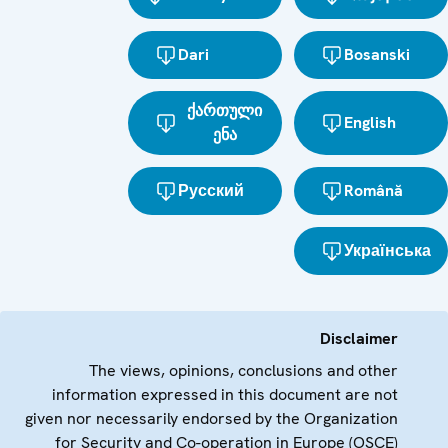
Dari
Bosanski
ქართული
English
ენა
Русский
Română
Українська
Disclaimer
The views, opinions, conclusions and other
information expressed in this document are not
given nor necessarily endorsed by the Organization
for Security and Co-operation in Europe (OSCE)