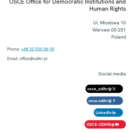
OSCE Office for Democratic Institutions and
Human Rights
Ul. Miodowa 10
Warsaw
00-251
Poland
Phone:
+48 22 520 06 00
Email:
office@odihr.pl
Social media:
@osce_odihr
@osce.odihr
LinkedIn
@OSCE-ODIHR