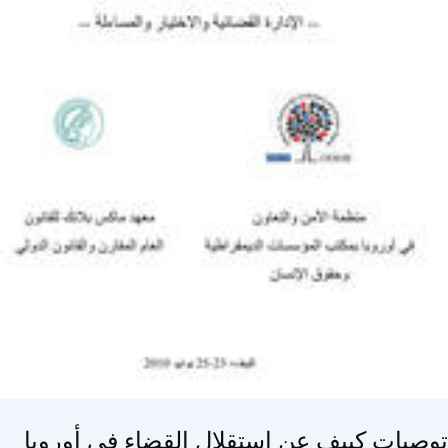
توصيات كييف عن استقلال القضاء في أوروبا