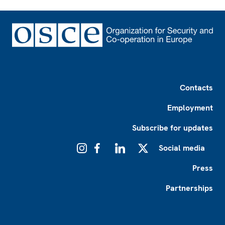
Footer
Contacts
Employment
Subscribe for updates
Social media
Instagram
Facebook
LinkedIn
X
Press
Partnerships