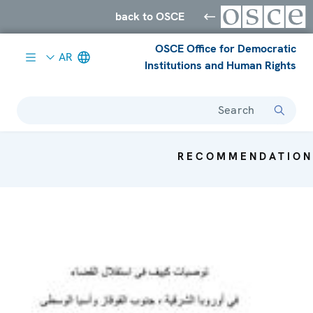
back to OSCE
OSCE Office for Democratic
AR
Institutions and Human Rights
Search
RECOMMENDATION