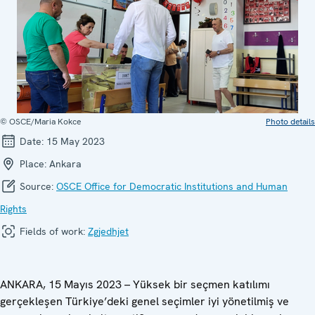
© OSCE/Maria Kokce
Photo details
Date:
15 May 2023
Place:
Ankara
Source:
OSCE Office for Democratic Institutions and Human
Rights
Fields of work:
Zgjedhjet
ANKARA, 15 Mayıs 2023 – Yüksek bir seçmen katılımı
gerçekleşen Türkiye’deki genel seçimler iyi yönetilmiş ve