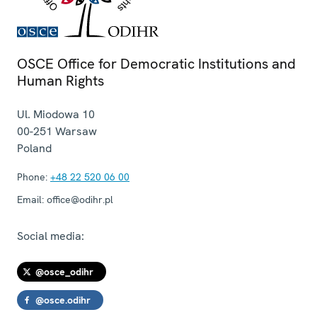
OSCE Office for Democratic Institutions and
Human Rights
Ul. Miodowa 10
00-251
Warsaw
Poland
Phone:
+48 22 520 06 00
Email:
office@odihr.pl
Social media:
@osce_odihr
@osce.odihr