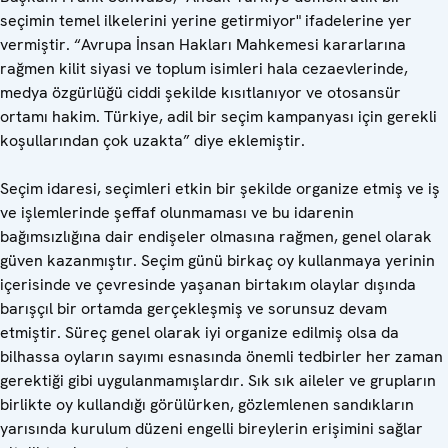
seçimin temel ilkelerini yerine getirmiyor" ifadelerine yer
vermiştir. “Avrupa İnsan Hakları Mahkemesi kararlarına
rağmen kilit siyasi ve toplum isimleri hala cezaevlerinde,
medya özgürlüğü ciddi şekilde kısıtlanıyor ve otosansür
ortamı hakim. Türkiye, adil bir seçim kampanyası için gerekli
koşullarından çok uzakta” diye eklemiştir.
Seçim idaresi, seçimleri etkin bir şekilde organize etmiş ve iş
ve işlemlerinde şeffaf olunmaması ve bu idarenin
bağımsızlığına dair endişeler olmasına rağmen, genel olarak
güven kazanmıştır. Seçim günü birkaç oy kullanmaya yerinin
içerisinde ve çevresinde yaşanan birtakım olaylar dışında
barışçıl bir ortamda gerçekleşmiş ve sorunsuz devam
etmiştir. Süreç genel olarak iyi organize edilmiş olsa da
bilhassa oyların sayımı esnasında önemli tedbirler her zaman
gerektiği gibi uygulanmamışlardır. Sık sık aileler ve grupların
birlikte oy kullandığı görülürken, gözlemlenen sandıkların
yarısında kurulum düzeni engelli bireylerin erişimini sağlar