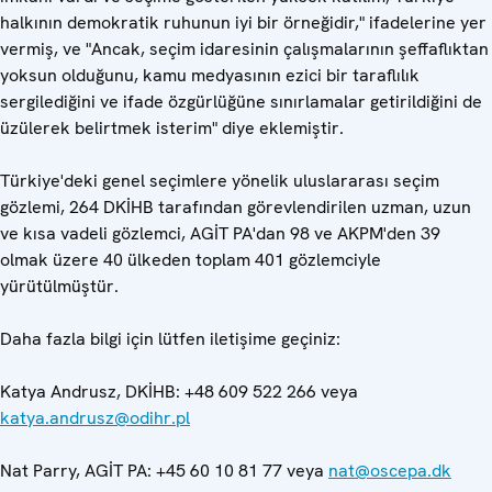
halkının demokratik ruhunun iyi bir örneğidir," ifadelerine yer
vermiş, ve "Ancak, seçim idaresinin çalışmalarının şeffaflıktan
yoksun olduğunu, kamu medyasının ezici bir taraflılık
sergilediğini ve ifade özgürlüğüne sınırlamalar getirildiğini de
üzülerek belirtmek isterim" diye eklemiştir.
Türkiye'deki genel seçimlere yönelik uluslararası seçim
gözlemi, 264 DKİHB tarafından görevlendirilen uzman, uzun
ve kısa vadeli gözlemci, AGİT PA'dan 98 ve AKPM'den 39
olmak üzere 40 ülkeden toplam 401 gözlemciyle
yürütülmüştür.
Daha fazla bilgi için lütfen iletişime geçiniz:
Katya Andrusz, DKİHB: +48 609 522 266 veya
katya.andrusz@odihr.pl
Nat Parry, AGİT PA: +45 60 10 81 77 veya
nat@oscepa.dk